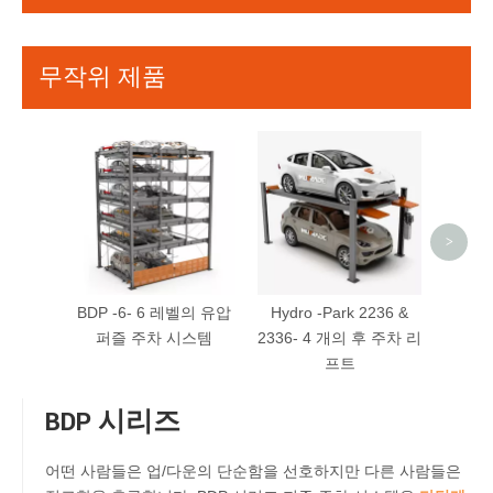
무작위 제품
FP -
용자 
의 
>
BDP -6- 6 레벨의 유압
Hydro -Park 2236 &
퍼즐 주차 시스템
2336- 4 개의 후 주차 리
프트
BDP 시리즈
어떤 사람들은 업/다운의 단순함을 선호하지만 다른 사람들은