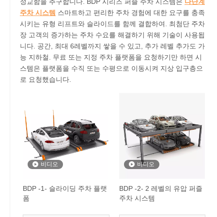
정교함을 추구합니다. BDP 시리즈 퍼즐 주차 시스템은
다단계
주차 시스템
스마트하고 편리한 주차 경험에 대한 요구를 충족
시키는 유형 리프트와 슬라이드를 함께 결합하여. 최첨단 주차
장 고객의 증가하는 주차 수요를 해결하기 위해 기술이 사용됩
니다. 공간, 최대 6레벨까지 쌓을 수 있고, 추가 레벨 추가도 가
능 지하철. 무료 또는 지정 주차 플랫폼을 요청하기만 하면 시
스템은 플랫폼을 수직 또는 수평으로 이동시켜 지상 입구층으
로 요청했습니다.
비디오
비디오
BDP -1- 슬라이딩 주차 플랫
BDP -2- 2 레벨의 유압 퍼즐
폼
주차 시스템