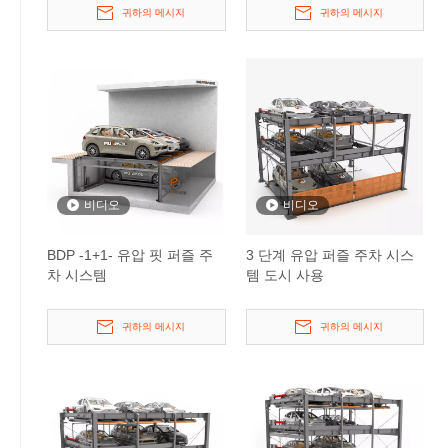
귀하의 메시지
귀하의 메시지
비디오
비디오
BDP -1+1- 유압 핏 퍼즐 주
3 단계 유압 퍼즐 주차 시스
차 시스템
템 도시 사용
귀하의 메시지
귀하의 메시지