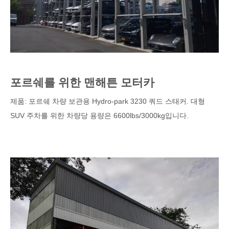
포르쉐를 위한 맨해튼 모터카
제품: 포르쉐 차량 보관용 Hydro-park 3230 쿼드 스태커. 대형
SUV 주차를 위한 차량당 용량은 6600lbs/3000kg입니다.