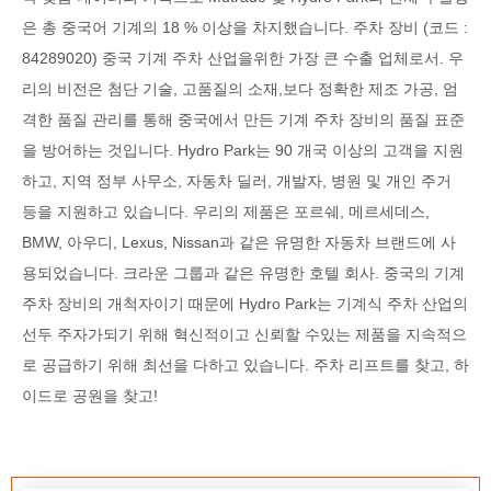
은 총 중국어 기계의 18 % 이상을 차지했습니다. 주차 장비 (코드 :
84289020) 중국 기계 주차 산업을위한 가장 큰 수출 업체로서. 우
리의 비전은 첨단 기술, 고품질의 소재,보다 정확한 제조 가공, 엄
격한 품질 관리를 통해 중국에서 만든 기계 주차 장비의 품질 표준
을 방어하는 것입니다. Hydro Park는 90 개국 이상의 고객을 지원
하고, 지역 정부 사무소, 자동차 딜러, 개발자, 병원 및 개인 주거
등을 지원하고 있습니다. 우리의 제품은 포르쉐, 메르세데스,
BMW, 아우디, Lexus, Nissan과 같은 유명한 자동차 브랜드에 사
용되었습니다. 크라운 그룹과 같은 유명한 호텔 회사. 중국의 기계
주차 장비의 개척자이기 때문에 Hydro Park는 기계식 주차 산업의
선두 주자가되기 위해 혁신적이고 신뢰할 수있는 제품을 지속적으
로 공급하기 위해 최선을 다하고 있습니다. 주차 리프트를 찾고, 하
이드로 공원을 찾고!