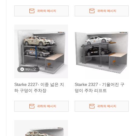
트
귀하의 메시지
귀하의 메시지
비디오
Starke 2227- 이중 넓은 지
Starke 2327 - 기울어진 구
하 구덩이 주차장
덩이 주차 리프트
귀하의 메시지
귀하의 메시지