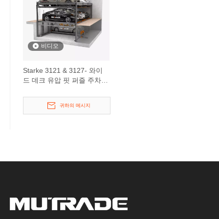
비디오
Starke 3121 & 3127- 와이
드 데크 유압 핏 퍼즐 주차
시스템
귀하의 메시지