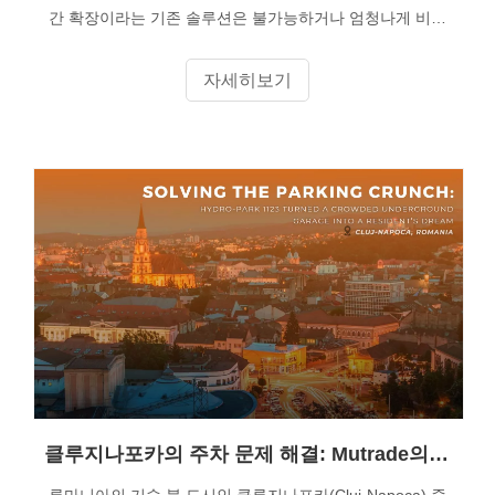
간 확장이라는 기존 솔루션은 불가능하거나 엄청나게 비용
이 많이 드는 경우가 많습니다. 이 기사에서는 하나의 설치
공간에 두 개의 주차 공간을 만들도록 설계된 소형 2포스트
자세히보기
유압식 주차 리프트인 Hydro-Park 1120을 살펴봅니다.
2,000kg(4,400lbs)의 리프팅 용량과 2,200mm(7'3'')의 사용
가능한 플랫폼 폭을 갖춘 이 시스템은 단일 주차 공간을 두
배의 용량 자산으로 전환합니다. 이 기사에서는 기술 사양,
안전 기능, 설치 요구 사항 및 주거용, 상업용 및 자동차 환
경에 적합한 애플리케이션에 대해 자세히 설명합니다.
클루지나포카의 주차 문제 해결: Mutrade의 Hydro-Park 1123이 혼잡한 지하 차고를 주민의 꿈으로 변화시킨 방법
루마니아의 기술 붐 도시인 클루지나포카(Cluj-Napoca) 중