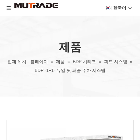
한국어
제품
현재 위치:
홈페이지
»
제품
»
BDP 시리즈
»
피트 시스템
»
BDP -1+1- 유압 핏 퍼즐 주차 시스템