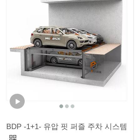
BDP -1+1- 유압 핏 퍼즐 주차 시스템