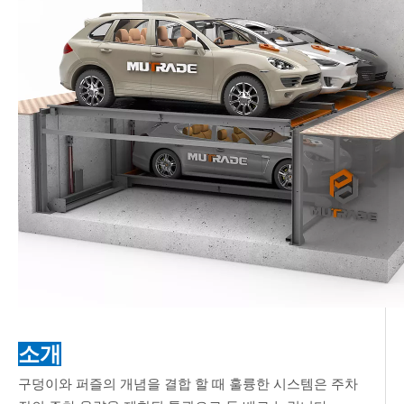
소개
구덩이와 퍼즐의 개념을 결합 할 때 훌륭한 시스템은 주차