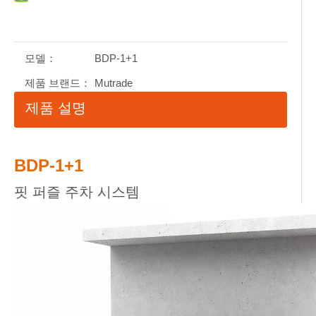
모델：
BDP-1+1
제품 브랜드：
Mutrade
제품 설명
BDP-1+1
핏 퍼즐 주차 시스템