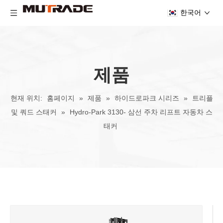
한국어
제품
현재 위치:
홈페이지
»
제품
»
하이드로파크 시리즈
»
트리플
및 쿼드 스태커
»
Hydro-Park 3130- 삼선 주차 리프트 자동차 스
태커