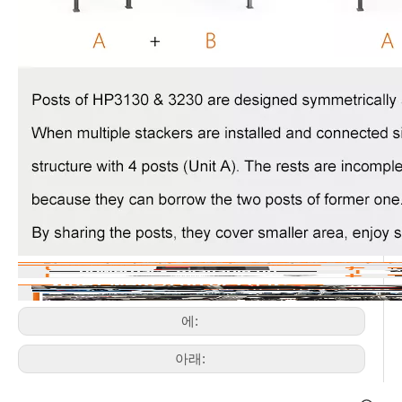
에:
아래: