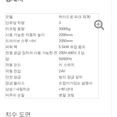
모델
하이드로 파크 3130
단위당 차량
3
리프팅 용량
3000kg
사용 가능한 자동차 높이
2000mm
드라이브 스루 너비
2050mm
파워 팩
5.5kW 유압 펌프
전원 공급 장치의 사용 가능한 전
200V-480V, 3 상,
압
50/60Hz
작동 모드
키 스위치
작동 전압
24V
안전 잠금
방지 잠금 장치
잠금 릴리스
손잡이가있는 설명서
상승 / 내림차순
<90 년대
마무리 손질
분말 코팅
치수 도면